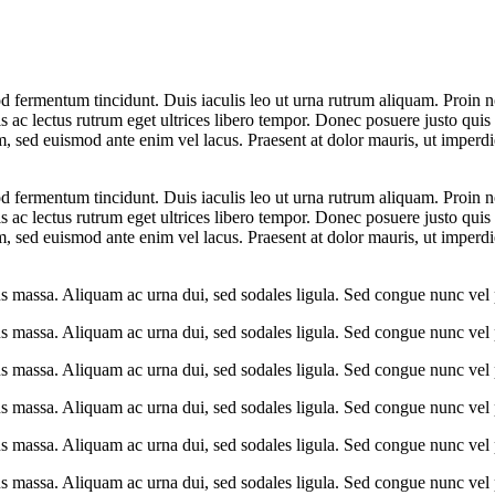
 fermentum tincidunt. Duis iaculis leo ut urna rutrum aliquam. Proin non
s ac lectus rutrum eget ultrices libero tempor. Donec posuere justo quis 
rem, sed euismod ante enim vel lacus. Praesent at dolor mauris, ut imp
 fermentum tincidunt. Duis iaculis leo ut urna rutrum aliquam. Proin non
s ac lectus rutrum eget ultrices libero tempor. Donec posuere justo quis 
rem, sed euismod ante enim vel lacus. Praesent at dolor mauris, ut imp
us massa. Aliquam ac urna dui, sed sodales ligula. Sed congue nunc vel 
us massa. Aliquam ac urna dui, sed sodales ligula. Sed congue nunc vel 
us massa. Aliquam ac urna dui, sed sodales ligula. Sed congue nunc vel 
us massa. Aliquam ac urna dui, sed sodales ligula. Sed congue nunc vel 
us massa. Aliquam ac urna dui, sed sodales ligula. Sed congue nunc vel 
us massa. Aliquam ac urna dui, sed sodales ligula. Sed congue nunc vel 