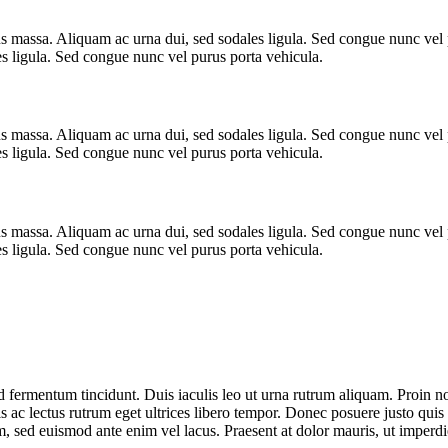
us massa. Aliquam ac urna dui, sed sodales ligula. Sed congue nunc vel
es ligula. Sed congue nunc vel purus porta vehicula.
us massa. Aliquam ac urna dui, sed sodales ligula. Sed congue nunc vel
es ligula. Sed congue nunc vel purus porta vehicula.
us massa. Aliquam ac urna dui, sed sodales ligula. Sed congue nunc vel
es ligula. Sed congue nunc vel purus porta vehicula.
 fermentum tincidunt. Duis iaculis leo ut urna rutrum aliquam. Proin non
s ac lectus rutrum eget ultrices libero tempor. Donec posuere justo quis 
rem, sed euismod ante enim vel lacus. Praesent at dolor mauris, ut imp