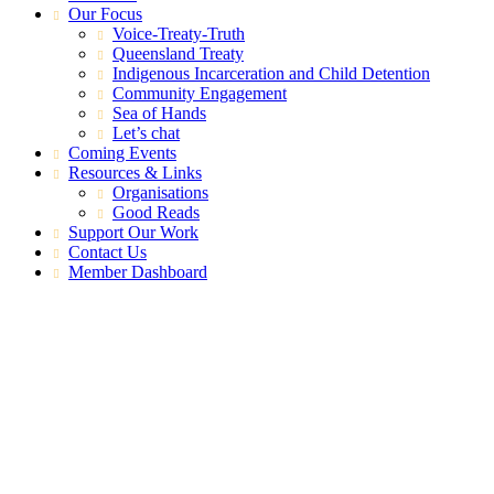
Our Focus
Voice-Treaty-Truth
Queensland Treaty
Indigenous Incarceration and Child Detention
Community Engagement
Sea of Hands
Let’s chat
Coming Events
Resources & Links
Organisations
Good Reads
Support Our Work
Contact Us
Member Dashboard