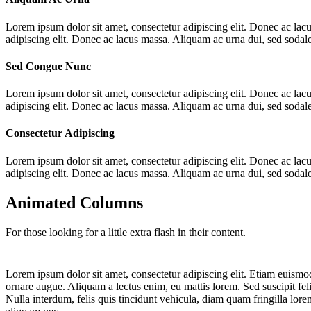
Lorem ipsum dolor sit amet, consectetur adipiscing elit. Donec ac lac
adipiscing elit. Donec ac lacus massa. Aliquam ac urna dui, sed sodal
Sed Congue Nunc
Lorem ipsum dolor sit amet, consectetur adipiscing elit. Donec ac lac
adipiscing elit. Donec ac lacus massa. Aliquam ac urna dui, sed sodal
Consectetur Adipiscing
Lorem ipsum dolor sit amet, consectetur adipiscing elit. Donec ac lac
adipiscing elit. Donec ac lacus massa. Aliquam ac urna dui, sed sodal
Animated Columns
For those looking for a little extra flash in their content.
Lorem ipsum dolor sit amet, consectetur adipiscing elit. Etiam euismod
ornare augue. Aliquam a lectus enim, eu mattis lorem. Sed suscipit feli
Nulla interdum, felis quis tincidunt vehicula, diam quam fringilla lo